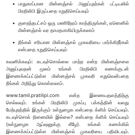
பாதுகாப்பான மின்னஞ்சல் அனுப்புநர்கள் பட்டியலில்
பிரதிலிபி இருப்பதை உறுதிசெய்யவும்
குறைந்தபட்சம் ஒரு மணிநேரம் காத்திருங்கள், ஏனெனில்
மின்னஞ்சல் வர தாமதமாகியிருக்கலாம்
நீங்கள் சரியான மின்னஞ்சல் முகவரியை பார்க்கிறீர்கள்
என்பதை உறுதிசெய்யவும்
கவனிக்கவும்: கடவுச்சொல்லை மாற்ற என்ற மின்னஞ்சலை
அனுப்புவதன் மூலம் உங்கள் பிரதிலிபி கணக்குடன்
இணைக்கப்பட்டுள்ள மின்னஞ்சல் முகவரி எதுவென்பதை
நீங்கள் அறிந்து கொள்ளலாம்.
www.tamil.pratilipi.com என்ற இணையதளத்திற்கு
செல்லவும். உங்கள் பிரதிலிபி முகப்பு பக்கத்தின் வலது
மேற்புறத்தில் இருக்கும் உள்நுழைக என்பதை க்ளிக் செய்யவும்.
கடவுச்சொல் நினைவில் இல்லை? என்பதை க்ளிக் செய்யவும்
(உள்நுழைக ஆப்ஷனுக்கு கீழே). உங்கள் கணக்கில்
இணைக்கப்பட்டுள்ள மின்னஞ்சல் முகவரியை பதிவிடவும்.