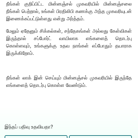
நீங்கள் குறிப்பிட்ட மின்னஞ்சல் முகவரியில் மின்னஞ்சலை
நீங்கள் பெற்றால், உங்கள் பிரதிலிபி கணக்கு அந்த முகவரியுடன்
இணைக்கப்பட்டுள்ளது என்று அர்த்தம்.
மேலும் ஏதேனும் சிக்கல்கள், சந்தேகங்கள் அல்லது கேள்விகள்
இருந்தால் சப்போர்ட் வாயிலாக எங்களைத் தொடர்பு
கொள்ளவும், உங்களுக்கு உதவ நாங்கள் எப்போதும் தயாராக
இருக்கிறோம்.
நீங்கள் லாக் இன் செய்யும் மின்னஞ்சல் முகவரியில் இருந்தே
எங்களைத் தொடர்பு கொள்ள வேண்டும்.
இந்தப் பதிவு உதவியதா?