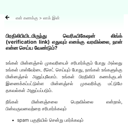

என் கணக்கு > லாக் இன்
பிரதிலிபியிடமிருந்து வெரிஃபிகேஷன் லிங்க்
(verification link) எதுவும் எனக்கு வரவில்லை, நான்
என்ன செய்ய வேண்டும்?
உங்கள் மின்னஞ்சல் முகவரியைச் சரிபார்க்கும் போது அல்லது
உங்கள் பாஸ்வேர்டை ரீசெட் செய்யும் போது, நாங்கள் உங்களுக்கு
மின்னஞ்சல் அனுப்புவோம். உங்கள் பிரதிலிபி கணக்குடன்
இணைக்கப்பட்டுள்ள மின்னஞ்சல் முகவரிக்கு மட்டுமே
தகவல்கள் அனுப்பப்படும்.
நீங்கள் மின்னஞ்சலை பெறவில்லை என்றால்,
பின்வருவனவற்றை சரிபார்க்கவும்
spam பகுதியில் சென்று பார்க்கவும்