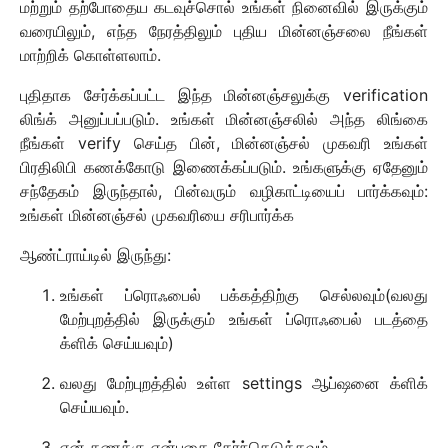
மற்றும் தற்போதைய கடவுச்சொல் உங்கள் நினைவில் இருக்கும்
வரையிலும், எந்த நேரத்திலும் புதிய மின்னஞ்சலை நீங்கள்
மாற்றிக் கொள்ளலாம்.
புதிதாக சேர்க்கப்பட்ட இந்த மின்னஞ்சலுக்கு verification
லிங்க் அனுப்பப்படும். உங்கள் மின்னஞ்சலில் அந்த லிங்கை
நீங்கள் verify செய்த பின், மின்னஞ்சல் முகவரி உங்கள்
பிரதிலிபி கணக்கோடு இணைக்கப்படும். உங்களுக்கு ஏதேனும்
சந்தேகம் இருந்தால், பின்வரும் வழிகாட்டியைப் பார்க்கவும்:
உங்கள் மின்னஞ்சல் முகவரியை சரிபார்க்க
ஆண்ட்ராய்டில் இருந்து:
உங்கள் ப்ரொஃபைல் பக்கத்திற்கு செல்லவும்(வலது
மேற்புறத்தில் இருக்கும் உங்கள் ப்ரொஃபைல் படத்தை
க்ளிக் செய்யவும்)
வலது மேற்புறத்தில் உள்ள settings ஆப்ஷனை க்ளிக்
செய்யவும்.
என் கணக்கு என்பதை தேர்ந்தெடுக்கவும்