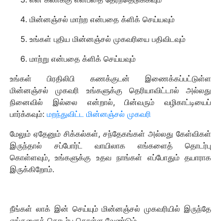
மின்னஞ்சல் மாற்ற என்பதை க்ளிக் செய்யவும்
உங்கள் புதிய மின்னஞ்சல் முகவரியை பதிவிடவும்
மாற்று என்பதை க்ளிக் செய்யவும்
உங்கள் பிரதிலிபி கணக்குடன் இணைக்கப்பட்டுள்ள
மின்னஞ்சல் முகவரி உங்களுக்கு தெரியாவிட்டால் அல்லது
நினைவில் இல்லை என்றால், பின்வரும் வழிகாட்டியைப்
பார்க்கவும்:
மறந்துவிட்ட மின்னஞ்சல் முகவரி
மேலும் ஏதேனும் சிக்கல்கள், சந்தேகங்கள் அல்லது கேள்விகள்
இருந்தால் சப்போர்ட் வாயிலாக எங்களைத் தொடர்பு
கொள்ளவும், உங்களுக்கு உதவ நாங்கள் எப்போதும் தயாராக
இருக்கிறோம்.
நீங்கள் லாக் இன் செய்யும் மின்னஞ்சல் முகவரியில் இருந்தே
எங்களைத் தொடர்பு கொள்ள வேண்டும்.