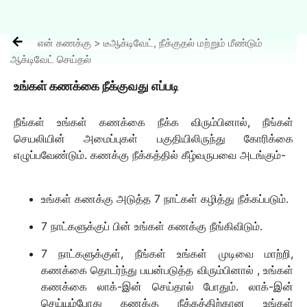

என் கணக்கு > டீஆக்டிவேட், நீக்குதல் மற்றும் மீண்டும்
ஆக்டிவேட் செய்தல்
உங்கள் கணக்கை நீக்குவது எப்படி
நீங்கள் உங்கள் கணக்கை நீக்க விரும்பினால், நீங்கள்
செயலியின் அமைப்புகள் பகுதியிலிருந்து கோரிக்கை
எழுப்பவேண்டும். கணக்கு நீக்கத்தில் கீழ்வருபவை அடங்கும்-
உங்கள் கணக்கு அடுத்த 7 நாட்கள் கழித்து நீக்கப்படும்.
7 நாட்களுக்குப் பின் உங்கள் கணக்கு நீங்கிவிடும்.
7 நாட்களுக்குள், நீங்கள் உங்கள் முடிவை மாற்றி,
கணக்கை தொடர்ந்து பயன்படுத்த விரும்பினால் , உங்கள்
கணக்கை லாக்-இன் செய்தால் போதும். லாக்-இன்
செய்யும்போது கணக்கு நீக்கத்திற்கான உங்கள்