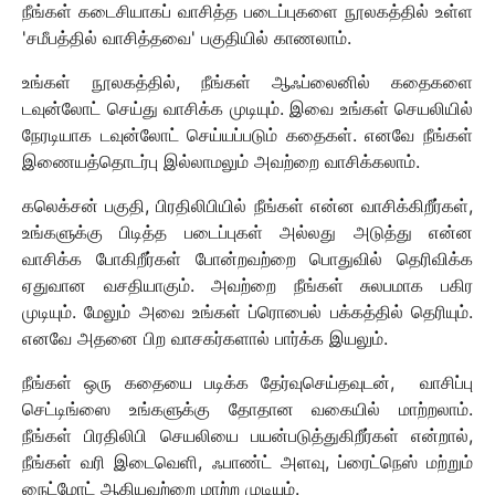
நீங்கள் கடைசியாகப் வாசித்த படைப்புகளை நூலகத்தில் உள்ள
'சமீபத்தில் வாசித்தவை' பகுதியில் காணலாம்.
உங்கள் நூலகத்தில், நீங்கள் ஆஃப்லைனில் கதைகளை
டவுன்லோட் செய்து வாசிக்க முடியும். இவை உங்கள் செயலியில்
நேரடியாக டவுன்லோட் செய்யப்படும் கதைகள். எனவே நீங்கள்
இணையத்தொடர்பு இல்லாமலும் அவற்றை வாசிக்கலாம்.
கலெக்சன் பகுதி, பிரதிலிபியில் நீங்கள் என்ன வாசிக்கிறீர்கள்,
உங்களுக்கு பிடித்த படைப்புகள் அல்லது அடுத்து என்ன
வாசிக்க போகிறீர்கள் போன்றவற்றை பொதுவில் தெரிவிக்க
ஏதுவான வசதியாகும். அவற்றை நீங்கள் சுலபமாக பகிர
முடியும். மேலும் அவை உங்கள் ப்ரொபைல் பக்கத்தில் தெரியும்.
எனவே அதனை பிற வாசகர்களால் பார்க்க இயலும்.
நீங்கள் ஒரு கதையை படிக்க தேர்வுசெய்தவுடன், வாசிப்பு
செட்டிங்ஸை உங்களுக்கு தோதான வகையில் மாற்றலாம்.
நீங்கள் பிரதிலிபி செயலியை பயன்படுத்துகிறீர்கள் என்றால்,
நீங்கள் வரி இடைவெளி, ஃபாண்ட் அளவு, ப்ரைட்நெஸ் மற்றும்
நைட்மோட் ஆகியவற்றை மாற்ற முடியும்.