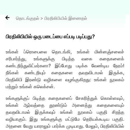

தொடங்குதல் > பிரதிலிபியில் இணைதல்
பிரதிலிபியில் ஒரு படைப்பை எப்படி படிப்பது?
உங்கள் ப்ரொபைலை தொடங்கி, உங்கள் மின்னஞ்சலைச்
சரிபார்த்து, உங்களுக்கு பிடித்த வகை கதைகளைக்
கண்டறிந்துவிட்டீர்களா? இப்போது படிக்க வேண்டிய நேரம்!
நீங்கள் கண்டறியும் கதைகளை தவறவிடாமல் இருக்க,
பிரதிலிபி இரண்டு வழிகளை வழங்குகிறது: உங்கள் நூலகம்
மற்றும் உங்கள் கலெக்சன்.
உங்களுக்குப் பிடித்த கதைகளைப் சேகரித்துக் கொள்ளவும்,
உங்கள் ஆர்வத்தை தூண்டும் அனைத்து கதைகளையும்
தவறவிடாமல் இருக்கவும் உங்கள் நூலகம் பகுதி சிறந்த
வழியாகும். இது உங்களுக்கு மட்டுமே தெரியக்கூடிய பகுதி.
அதனை வேறு யாராலும் பார்க்க முடியாது. மேலும், பிரதிலிபியில்