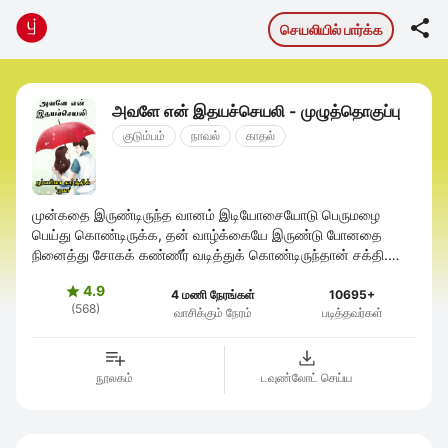

செயலியில் பார்க்க
அவளே என் இதயச்செயலி - முழுத்தொகுப்பு
குடும்பம்
நாவல்
காதல்
முன்கதை இருண்டிருந்த வானம் இடியோசையோடு பெருமழை
பெய்து கொண்டிருக்க, தன் வாழ்க்கையே இருண்டு போனதை
நினைத்து சோகக் கண்ணீர் வடித்துக் கொண்டிருந்தான் சக்தி.
அதற்கு ஒத்திசைத்து விடாது அழுதது வானமும். ...
4.9

4 மணி நேரங்கள்
10695+
(568)
வாசிக்கும் நேரம்
படித்தவர்கள்
நூலகம்
டவுண்லோட் செய்ய