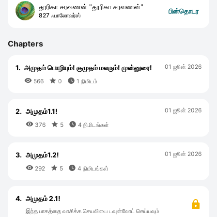
தூரிகா சரவணன் "தூரிகா சரவணன்"
பின்தொடர
827 ஃபாலோவர்ஸ்
Chapters
01 ஜூன் 2026
1.
அமுதம் பொழியும்! குமுதம் மலரும்! முன்னுரை!



566
0
1 நிமிடம்
01 ஜூன் 2026
2.
அமுதம்1.1!



376
5
4 நிமிடங்கள்
01 ஜூன் 2026
3.
அமுதம்1.2!



292
5
4 நிமிடங்கள்
4.
அமுதம் 2.1!
இந்த பாகத்தை வாசிக்க செயலியை டவுன்லோட் செய்யவும்