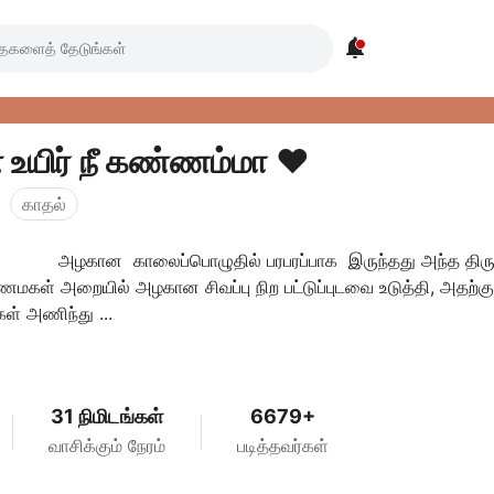

் உயிர் நீ கண்ணம்மா ❤️
காதல்
அழகான காலைப்பொழுதில் பரபரப்பாக இருந்தது அந்த தி
ணமகள் அறையில் அழகான சிவப்பு நிற பட்டுப்புடவை உடுத்தி, அதற்கு
் அணிந்து ...
31 நிமிடங்கள்
6679+
வாசிக்கும் நேரம்
படித்தவர்கள்