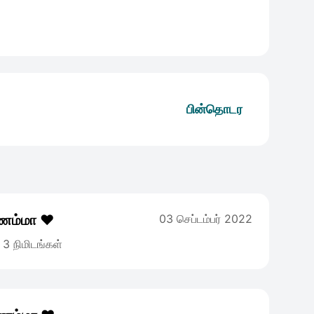
பின்தொடர
்ணம்மா ❤️
03 செப்டம்பர் 2022
3 நிமிடங்கள்