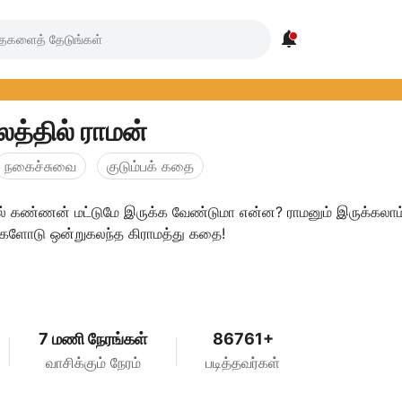

த்தில் ராமன்
நகைச்சுவை
குடும்பக் கதை
் கண்ணன் மட்டுமே இருக்க வேண்டுமா என்ன? ராமனும் இருக்கலாம்
வுகளோடு ஒன்றுகலந்த கிராமத்து கதை!
7 மணி நேரங்கள்
86761+
வாசிக்கும் நேரம்
படித்தவர்கள்