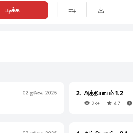
படிக்க
02 ஜூலை 2025
2.
அத்தியாயம் 1.2



2K+
4.7