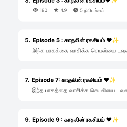
3.
Episode 3 : காதலின் ரகசியம்❤️✨



180
4.9
5 நிமிடங்கள்
5.
Episode 5 : காதலின் ரகசியம் ❤️✨
இந்த பாகத்தை வாசிக்க செயலியை டவுன
7.
Episode 7: காதலின் ரகசியம் ❤️✨
இந்த பாகத்தை வாசிக்க செயலியை டவுன
9.
Episode 9 : காதலின் ரகசியம் ❤️✨