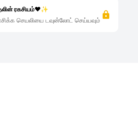
தலின் ரகசியம்❤️✨
சிக்க செயலியை டவுன்லோட் செய்யவும்