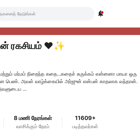

ன் ரகசியம் ❤️✨
மற்றும் மர்மம் நிறைந்த கதை...கதைச் சுருக்கம் என்னனா மாயா ஒரு
 பெண். அவள் வாழ்க்கையில் அர்ஜுன் என்பன் காதலாக வந்தான்.
வளுடைய ...
8 மணி நேரங்கள்
11609+
வாசிக்கும் நேரம்
படித்தவர்கள்