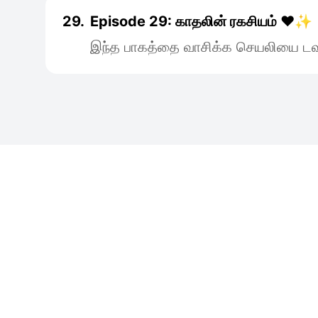
29.
Episode 29: காதலின் ரகசியம் ❤️✨
இந்த பாகத்தை வாசிக்க செயலியை டவு