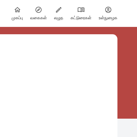
முகப்பு
வகைகள்
எழுத
கட்டுரைகள்
உள்நுழைக