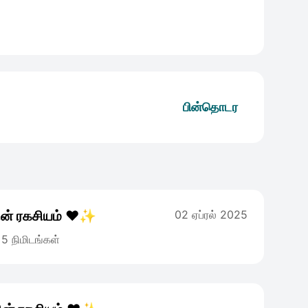
பின்தொடர
ின் ரகசியம் ❤️✨
02 ஏப்ரல் 2025
5 நிமிடங்கள்