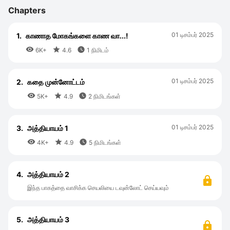
Chapters
01 டிசம்பர் 2025
1.
காணாத மோகங்களை காண வா...!



6K+
4.6
1 நிமிடம்
01 டிசம்பர் 2025
2.
கதை முன்னோட்டம்



5K+
4.9
2 நிமிடங்கள்
01 டிசம்பர் 2025
3.
அத்தியாயம் 1



4K+
4.9
5 நிமிடங்கள்
4.
அத்தியாயம் 2
இந்த பாகத்தை வாசிக்க செயலியை டவுன்லோட் செய்யவும்
5.
அத்தியாயம் 3