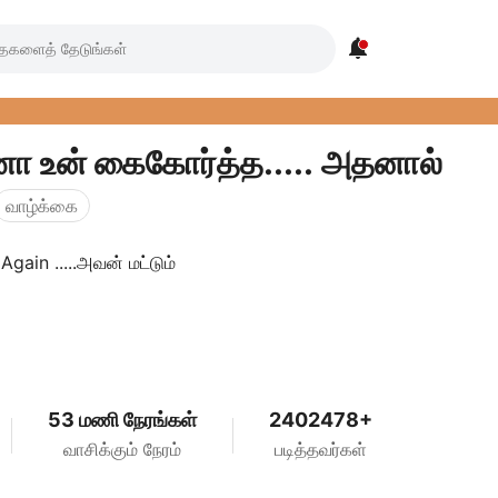

 உன் கைகோர்த்த..... அதனால்
வாழ்க்கை
gain .....அவன் மட்டும்
53 மணி நேரங்கள்
2402478+
வாசிக்கும் நேரம்
படித்தவர்கள்