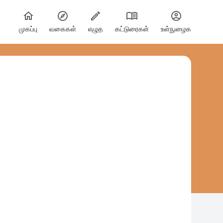
முகப்பு
வகைகள்
எழுத
கட்டுரைகள்
உள்நுழைக