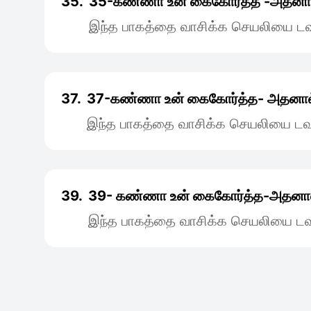
35.
35-கண்ணா உன் கைகோர்த்த -அதனா
இந்த பாகத்தை வாசிக்க செயலியை டவு
37.
37-கண்ணா உன் கைகோர்த்த- அதனால
இந்த பாகத்தை வாசிக்க செயலியை டவு
39.
39- கண்ணா உன்‌ கைகோர்த்த-அதனா
இந்த பாகத்தை வாசிக்க செயலியை டவு