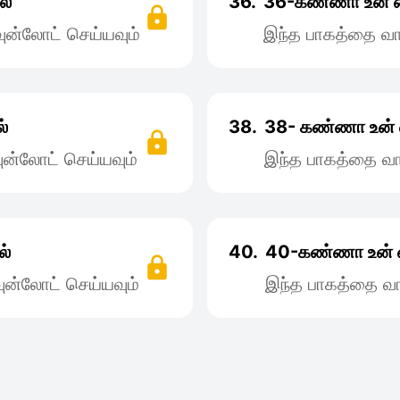
ல்
36.
36-கண்ணா உன்‌ 
ன்லோட் செய்யவும்
இந்த பாகத்தை வா
்
38.
38- கண்ணா உன்
ன்லோட் செய்யவும்
இந்த பாகத்தை வா
ல்
40.
40-கண்ணா உன் 
ன்லோட் செய்யவும்
இந்த பாகத்தை வா