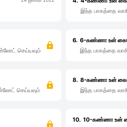
24 ஜனவரி 2022
4.
4-கண்ணா உன்‌ கை
இந்த பாகத்தை வாச
6.
6-கண்ணா ‌உன்‌ கை
்லோட் செய்யவும்
இந்த பாகத்தை வாச
8.
8-கண்ணா‌ உன்‌ க
்லோட் செய்யவும்
இந்த பாகத்தை வாச
10.
10-கண்ணா உன்‌ 