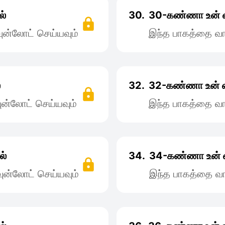
ல்
30.
30-கண்ணா உன்‌ 
ன்லோட் செய்யவும்
இந்த பாகத்தை வா
்
32.
32-கண்ணா உன் 
ன்லோட் செய்யவும்
இந்த பாகத்தை வா
ல்
34.
34-கண்ணா‌‌ உன்
ன்லோட் செய்யவும்
இந்த பாகத்தை வா