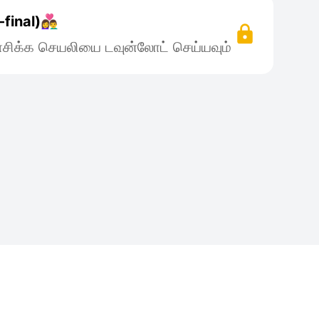
inal)👩‍❤️‍👨
சிக்க செயலியை டவுன்லோட் செய்யவும்