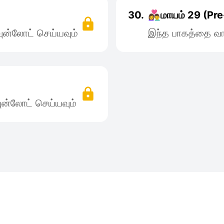
30.
👩‍❤️‍👨மாயம் 29 (Pre-f
ன்லோட் செய்யவும்
இந்த பாகத்தை வா
ன்லோட் செய்யவும்