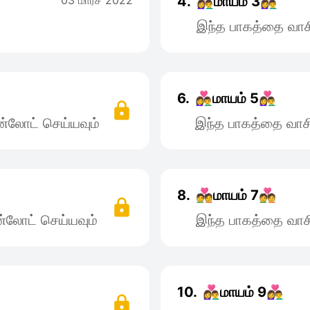
03 மார்ச் 2022
4.
👩‍❤️‍👨மாயம் 3👩‍❤️‍👨
இந்த பாகத்தை வாச
6.
👩‍❤️‍👨மாயம் 5👩‍❤️‍👨
்லோட் செய்யவும்
இந்த பாகத்தை வாச
8.
💑மாயம் 7💑
்லோட் செய்யவும்
இந்த பாகத்தை வாச
10.
👩‍❤️‍👨மாயம் 9👩‍❤️‍👨