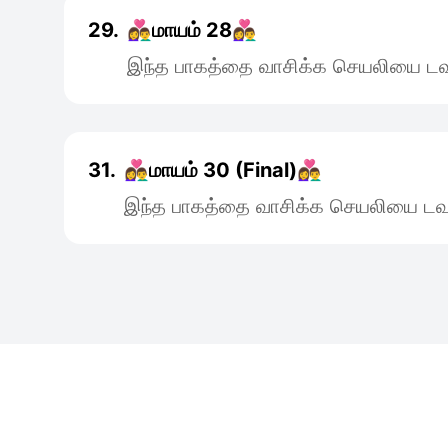
29.
👩‍❤️‍👨மாயம் 28👩‍❤️‍👨
இந்த பாகத்தை வாசிக்க செயலியை டவு
31.
👩‍❤️‍👨மாயம் 30 (Final)👩‍❤️‍👨
இந்த பாகத்தை வாசிக்க செயலியை டவு