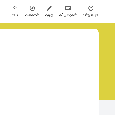
முகப்பு
வகைகள்
எழுத
கட்டுரைகள்
உள்நுழைக