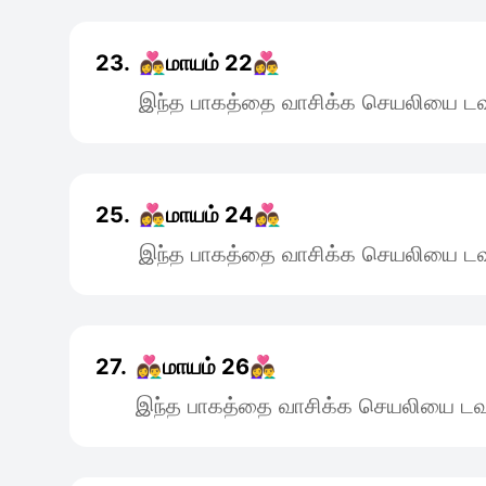
23.
👩‍❤️‍👨மாயம் 22👩‍❤️‍👨
இந்த பாகத்தை வாசிக்க செயலியை டவு
25.
👩‍❤️‍👨மாயம் 24👩‍❤️‍👨
இந்த பாகத்தை வாசிக்க செயலியை டவு
27.
👩‍❤️‍👨மாயம் 26👩‍❤️‍👨
இந்த பாகத்தை வாசிக்க செயலியை டவு