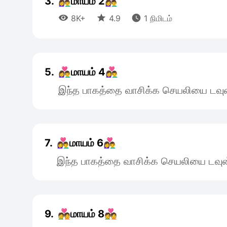
3.
👩‍❤️‍👨மாயம் 2👩‍❤️‍👨



8K+
4.9
1 நிமிடம்
5.
👩‍❤️‍👨மாயம் 4👩‍❤️‍👨
இந்த பாகத்தை வாசிக்க செயலியை டவுன
7.
👩‍❤️‍👨மாயம் 6👩‍❤️‍👨
இந்த பாகத்தை வாசிக்க செயலியை டவுன
9.
💑மாயம் 8💑