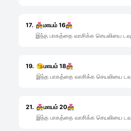
17.
👩‍❤️‍👨மாயம் 16👩‍❤️‍👨
இந்த பாகத்தை வாசிக்க செயலியை டவு
19.
😘மாயம் 18👩‍❤️‍👨
இந்த பாகத்தை வாசிக்க செயலியை டவு
21.
👩‍❤️‍👨மாயம் 20👩‍❤️‍👨
இந்த பாகத்தை வாசிக்க செயலியை டவு