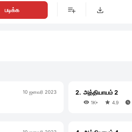
படிக்க
10 ஜனவரி 2023
2.
அத்தியாயம் 2



1K+
4.9