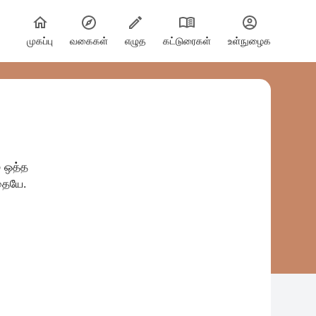
முகப்பு
வகைகள்
எழுத
கட்டுரைகள்
உள்நுழைக
தையே.