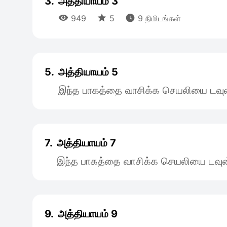
3.
அத்தியாயம் 3



949
5
9 நிமிடங்கள்
5.
அத்தியாயம் 5
இந்த பாகத்தை வாசிக்க செயலியை டவுன
7.
அத்தியாயம் 7
இந்த பாகத்தை வாசிக்க செயலியை டவுன
9.
அத்தியாயம் 9