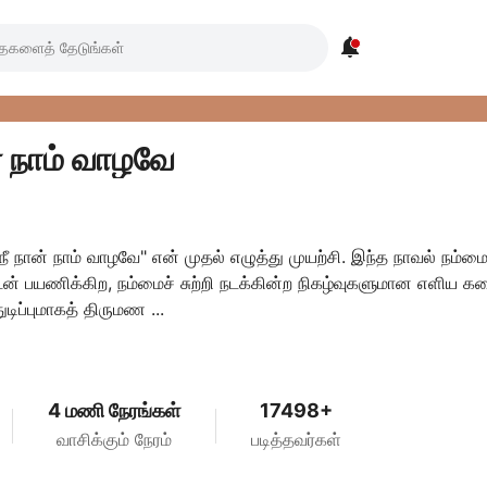

ன் நாம் வாழவே
ன் பயணிக்கிற, நம்மைச் சுற்றி நடக்கின்ற நிகழ்வுகளுமான எளிய க
ுடிப்புமாகத் திருமண ...
4 மணி நேரங்கள்
17498+
வாசிக்கும் நேரம்
படித்தவர்கள்