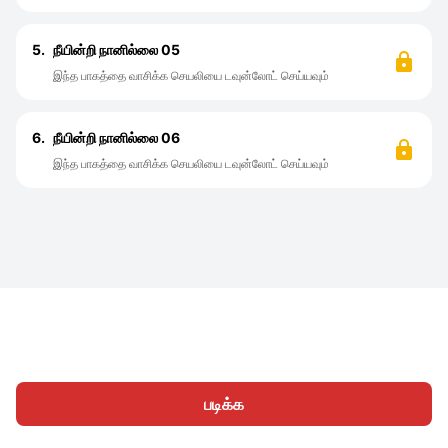
5.
நீயின்றி நானில்லை 05
இந்த பாகத்தை வாசிக்க செயலியை டவுன்லோட் செய்யவும்
6.
நீயின்றி நானில்லை 06
இந்த பாகத்தை வாசிக்க செயலியை டவுன்லோட் செய்யவும்
படிக்க
முகப்பு
வகைகள்
எழுத
கட்டுரைகள்
உள்நுழைக