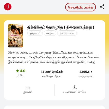

செயலியில் பார்க்க
தித்திக்கும் தேனமுதே ( நிறைவடைந்தது )
குடும்பம்
காதல்
நகைச்சுவை
அத்தை மகள், மாமன் மகனுக்கு இடையேயான சுவாரசியமான
காதல் கதை... பெற்றோரின் விருப்பப்படி திருமணம் செய்து கொண்ட
இவர்களின் வாழ்க்கை கல்யாணத்தில் துவங்கி காதலில் முடிகிறதா
பார்க்கலாம்..
4.9

13 மணி நேரங்கள்
429521+
(9.6K)
வாசிக்கும் நேரம்
படித்தவர்கள்
நூலகம்
டவுண்லோட் செய்ய