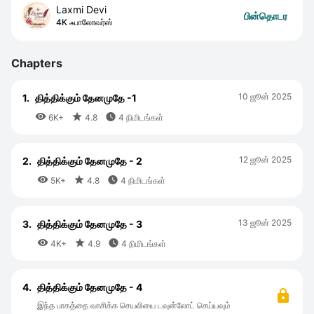
Laxmi Devi
பின்தொடர
4K ஃபாலோவர்ஸ்
Chapters
10 ஜூன் 2025
1.
தித்திக்கும் தேனமுதே -1



6K+
4.8
4 நிமிடங்கள்
12 ஜூன் 2025
2.
தித்திக்கும் தேனமுதே - 2



5K+
4.8
4 நிமிடங்கள்
13 ஜூன் 2025
3.
தித்திக்கும் தேனமுதே - 3



4K+
4.9
4 நிமிடங்கள்
4.
தித்திக்கும் தேனமுதே - 4
இந்த பாகத்தை வாசிக்க செயலியை டவுன்லோட் செய்யவும்