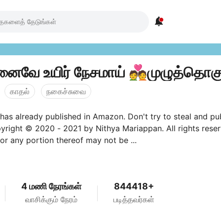

ினைவே உயிர் நேசமாய் 💑முழுத்தொகு
காதல்
நகைச்சுவை
has already published in Amazon. Don't try to steal and pu
yright © 2020 - 2021 by Nithya Mariappan. All rights reser
or any portion thereof may not be ...
4 மணி நேரங்கள்
844418+
வாசிக்கும் நேரம்
படித்தவர்கள்