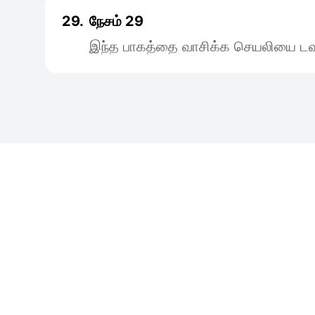
29.
நேசம் 29
இந்த பாகத்தை வாசிக்க செயலியை டவு