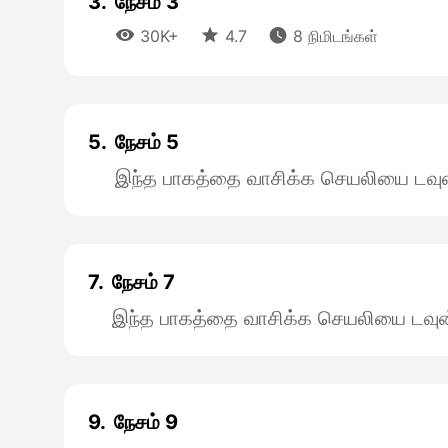
3.
நேசம் 3



30K+
4.7
8 நிமிடங்கள்
5.
நேசம் 5
இந்த பாகத்தை வாசிக்க செயலியை டவுன
7.
நேசம் 7
இந்த பாகத்தை வாசிக்க செயலியை டவுன
9.
நேசம் 9