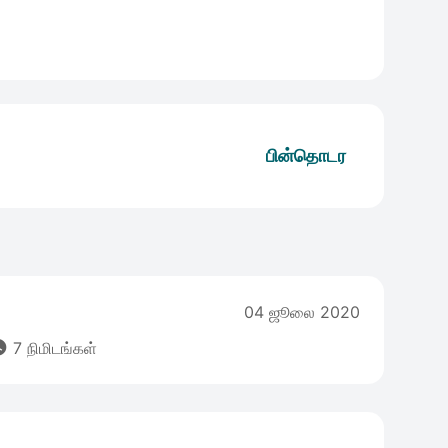
பின்தொடர
04 ஜூலை 2020

7 நிமிடங்கள்