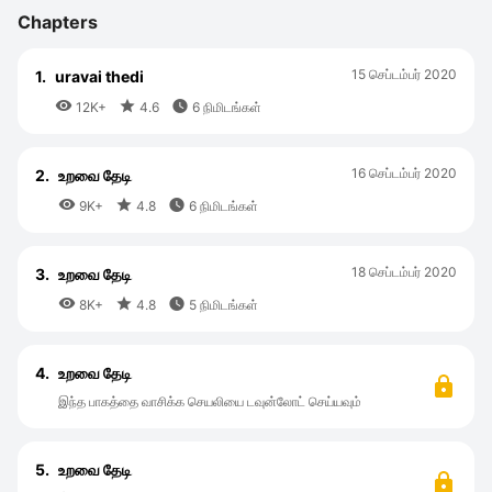
Chapters
15 செப்டம்பர் 2020
1.
uravai thedi



12K+
4.6
6 நிமிடங்கள்
16 செப்டம்பர் 2020
2.
உறவை தேடி



9K+
4.8
6 நிமிடங்கள்
18 செப்டம்பர் 2020
3.
உறவை தேடி



8K+
4.8
5 நிமிடங்கள்
4.
உறவை தேடி
இந்த பாகத்தை வாசிக்க செயலியை டவுன்லோட் செய்யவும்
5.
உறவை தேடி