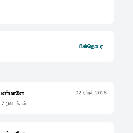
பின்தொடர
 பெண்மானே
02 ஏப்ரல் 2025
7 நிமிடங்கள்