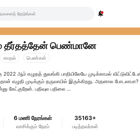

் தீர்தத்தேன் பெண்மானே
காதல்
பெண்கள்
 2022 ஆம் எழுதத் துவங்கி பாதியிலேயே முடிக்காமல் விட்டுவிட்டேன
தான் எழுதி முடிக்கும் தருவாயில் இருக்கிறது. அதனால போடலாமா?
னு கேட்குறேன். பதிவுல பதிலை ...
6 மணி நேரங்கள்
35163+
வாசிக்கும் நேரம்
படித்தவர்கள்