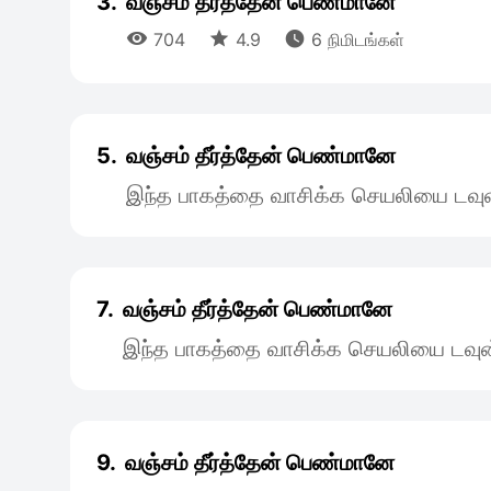
3.
வஞ்சம் தீர்த்தேன் பெண்மானே



704
4.9
6 நிமிடங்கள்
5.
வஞ்சம் தீர்த்தேன் பெண்மானே
இந்த பாகத்தை வாசிக்க செயலியை டவுன
7.
வஞ்சம் தீர்த்தேன் பெண்மானே
இந்த பாகத்தை வாசிக்க செயலியை டவுன
9.
வஞ்சம் தீர்த்தேன் பெண்மானே