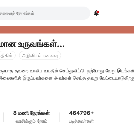

ான உருவங்கள்...
திகில்
அறிவியல் புனைவு
ுடியாத தவறை வாலிப வயதில் செய்துவிட்டு, தற்போது வேறு இடங்கள
நிலைகளில் இருப்பவர்களை அவர்கள் செய்த தவறு வேட்டையாடுகிறத
8 மணி நேரங்கள்
464796+
வாசிக்கும் நேரம்
படித்தவர்கள்