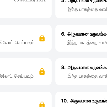
06 செப்டம்பர் 2022
4.
அருவமான உருவங்கள
இந்த பாகத்தை வாச
6.
அருவமான உருவங்கள
்லோட் செய்யவும்
இந்த பாகத்தை வாச
8.
அருவமான உருவங்கள
்லோட் செய்யவும்
இந்த பாகத்தை வாச
10.
அருவமான உருவங்க