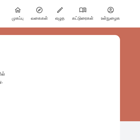
முகப்பு
வகைகள்
எழுத
கட்டுரைகள்
உள்நுழைக
ில்
ு.