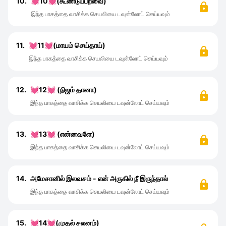
10.
💓10💓(கூண்டுப்பறவை)
இந்த பாகத்தை வாசிக்க செயலியை டவுன்லோட் செய்யவும்
11.
💓11💓(மாயம் செய்தாய்)
இந்த பாகத்தை வாசிக்க செயலியை டவுன்லோட் செய்யவும்
12.
💓12💓 (நிஜம் தானா)
இந்த பாகத்தை வாசிக்க செயலியை டவுன்லோட் செய்யவும்
13.
💓13💓 (என்னவளே)
இந்த பாகத்தை வாசிக்க செயலியை டவுன்லோட் செய்யவும்
14.
அமேசானில் இலவசம் - என் அருகில் நீ இருந்தால்
இந்த பாகத்தை வாசிக்க செயலியை டவுன்லோட் செய்யவும்
15.
💓14💓(முதல் சலனம்)