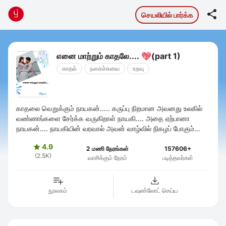

செயலியில் பார்க்க
எனை மாற்றும் காதலே.... 💖(part 1)
காதல்
நகைச்சுவை
உறவு
காதலை வெறுக்கும் நாயகன்..... கருப்பு நிறமான அவனது உலகில்
வண்ணங்களை சேர்க்க வருகிறாள் நாயகி.... அதை ஏற்பானா
நாயகன்.... நாயகியின் வரவால் அவன் வாழ்வில் நிகழப் போகும்
மாற்றங்கள் என்ன... ...
4.9

2 மணி நேரங்கள்
157606+
(2.5K)
வாசிக்கும் நேரம்
படித்தவர்கள்
நூலகம்
டவுண்லோட் செய்ய