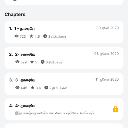
Chapters
30 ஜூன் 2020
1.
1 - தாரையே



723
4.6
2 நிமிடங்கள்
03 ஜூலை 2020
2.
2- தாரையே



529
5
6 நிமிடங்கள்
11 ஜூலை 2020
3.
3- தாரையே



445
3.6
2 நிமிடங்கள்
4.
4- தாரையே
இந்த பாகத்தை வாசிக்க செயலியை டவுன்லோட் செய்யவும்