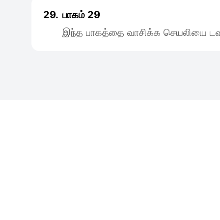
29.
பாகம் 29
இந்த பாகத்தை வாசிக்க செயலியை டவு