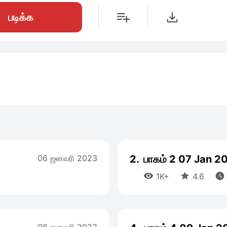
படிக்க
06 ஜனவரி 2023
2.
பாகம் 2 07 Jan 2



1K+
4.6