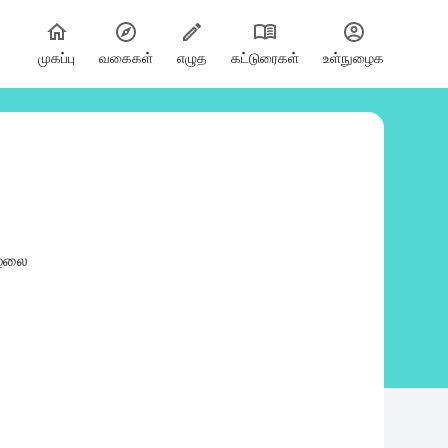
முகப்பு
வகைகள்
எழுத
கட்டுரைகள்
உள்நுழைக
ிழலை