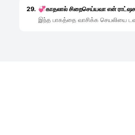
29.
💞காதலால் சிறைசெய்யவா என் ராட்ஷ
இந்த பாகத்தை வாசிக்க செயலியை டவு