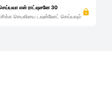
செய்யவா என் ராட்ஷசனே 30
சிக்க செயலியை டவுன்லோட் செய்யவும்