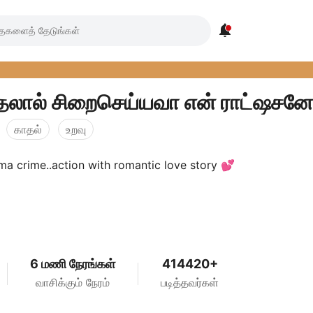

லால் சிறைசெய்யவா என் ராட்ஷசனே 
காதல்
உறவு
police drama crime..action with romantic love story 💕
6 மணி நேரங்கள்
414420+
வாசிக்கும் நேரம்
படித்தவர்கள்