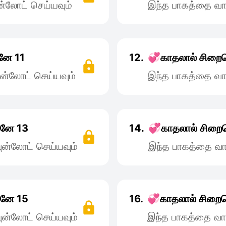
்லோட் செய்யவும்
இந்த பாகத்தை வா
னே 11
12.
💞காதலால் சிறைச
ன்லோட் செய்யவும்
இந்த பாகத்தை வா
சனே 13
14.
💞காதலால் சிறை
ன்லோட் செய்யவும்
இந்த பாகத்தை வா
சனே 15
16.
💞காதலால் சிறைச
ன்லோட் செய்யவும்
இந்த பாகத்தை வா