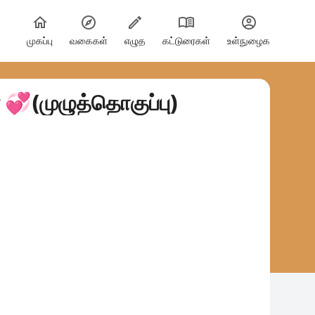
முகப்பு
வகைகள்
எழுத
கட்டுரைகள்
உள்நுழைக
💞(முழுத்தொகுப்பு)