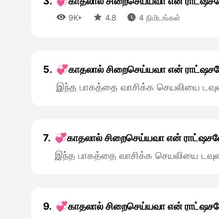
3.
💞காதலால் சிறைசெய்யவா என் ராட்ஷச



9K+
4.8
4 நிமிடங்கள்
5.
💞காதலால் சிறைசெய்யவா என் ராட்ஷச
இந்த பாகத்தை வாசிக்க செயலியை டவுன
7.
💞காதலால் சிறைசெய்யவா என் ராட்ஷச
இந்த பாகத்தை வாசிக்க செயலியை டவுன
9.
💞காதலால் சிறைசெய்யவா என் ராட்ஷச