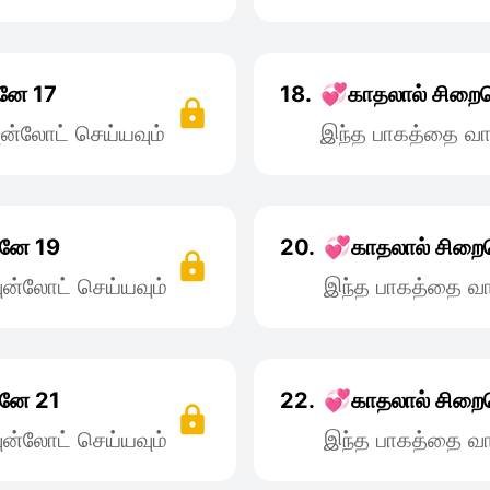
சனே 17
18.
💞காதலால் சிறைச
ன்லோட் செய்யவும்
இந்த பாகத்தை வா
சனே 19
20.
💞காதலால் சிறை
ன்லோட் செய்யவும்
இந்த பாகத்தை வா
சனே 21
22.
💞காதலால் சிறை
ன்லோட் செய்யவும்
இந்த பாகத்தை வா