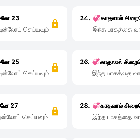
ஷசனே 23
24.
💞காதலால் சிறை
ன்லோட் செய்யவும்
இந்த பாகத்தை வா
ஷசனே 25
26.
💞காதலால் சிறை
ன்லோட் செய்யவும்
இந்த பாகத்தை வா
சனே 27
28.
💞காதலால் சிறை
ன்லோட் செய்யவும்
இந்த பாகத்தை வா