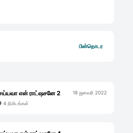
பின்தொடர
ய்யவா என் ராட்ஷசனே 2
18 ஜனவரி 2022

4 நிமிடங்கள்