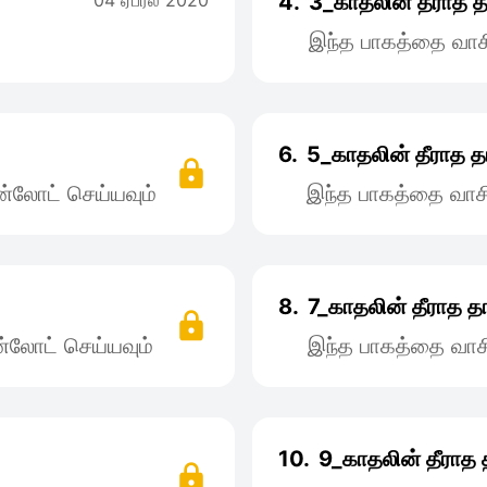
04 ஏப்ரல் 2020
4.
3_காதலின் தீராத தா
இந்த பாகத்தை வாச
6.
5_காதலின் தீராத தா
்லோட் செய்யவும்
இந்த பாகத்தை வாச
8.
7_காதலின் தீராத தா
்லோட் செய்யவும்
இந்த பாகத்தை வாச
10.
9_காதலின் தீராத த