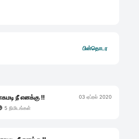
பின்தொடர
கமடி நீ எனக்கு !!
03 ஏப்ரல் 2020

5 நிமிடங்கள்