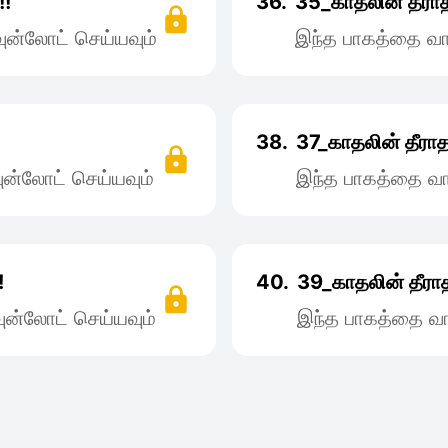
!!
36.
35_காதலின் தீராத
ன்லோட் செய்யவும்
இந்த பாகத்தை வா
!
38.
37_காதலின் தீராத 
ன்லோட் செய்யவும்
இந்த பாகத்தை வா
!
40.
39_காதலின் தீராத
ன்லோட் செய்யவும்
இந்த பாகத்தை வா