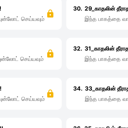
!
30.
29_காதலின் தீராத
ன்லோட் செய்யவும்
இந்த பாகத்தை வா
!
32.
31_காதலின் தீராத
ன்லோட் செய்யவும்
இந்த பாகத்தை வா
!
34.
33_காதலின் தீராத
ன்லோட் செய்யவும்
இந்த பாகத்தை வா