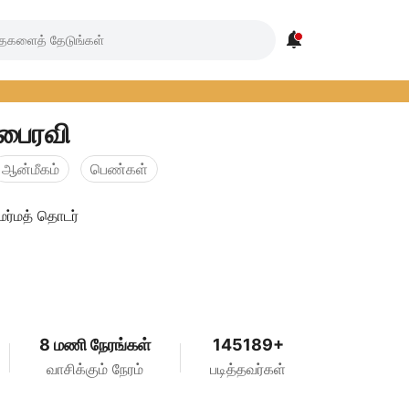

 பைரவி
ஆன்மீகம்
பெண்கள்
ர்மத் தொடர்
8 மணி நேரங்கள்
145189+
வாசிக்கும் நேரம்
படித்தவர்கள்