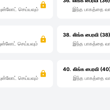
36.
லிங்க பைரவி (36)
ன்லோட் செய்யவும்
இந்த பாகத்தை வா
38.
லிங்க பைரவி (38
ன்லோட் செய்யவும்
இந்த பாகத்தை வா
40.
லிங்க பைரவி (40
ன்லோட் செய்யவும்
இந்த பாகத்தை வா