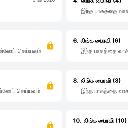
10 மே 2020
4.
லிங்க பைரவி (4)
இந்த பாகத்தை வாச
6.
லிங்க பைரவி (6)
்லோட் செய்யவும்
இந்த பாகத்தை வாச
8.
லிங்க பைரவி (8)
்லோட் செய்யவும்
இந்த பாகத்தை வாச
10.
லிங்க பைரவி (10)