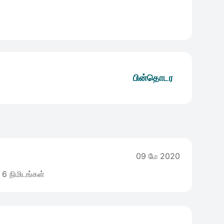
பின்தொடர
09 மே 2020
6 நிமிடங்கள்