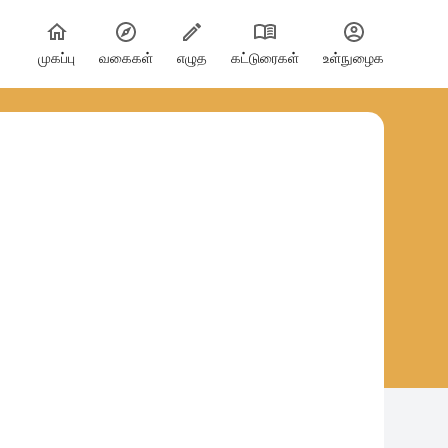
முகப்பு
வகைகள்
எழுத
கட்டுரைகள்
உள்நுழைக