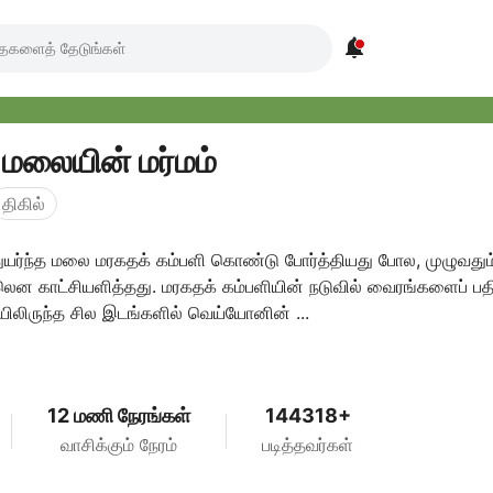

மலையின் மர்மம்
திகில்
ுயர்ந்த மலை மரகதக் கம்பளி கொண்டு போர்த்தியது போல, முழுவதும
ென காட்சியளித்தது. மரகதக் கம்பளியின் நடுவில் வைரங்களைப் பத
லிருந்த சில இடங்களில் வெய்யோனின் ...
12 மணி நேரங்கள்
144318+
வாசிக்கும் நேரம்
படித்தவர்கள்