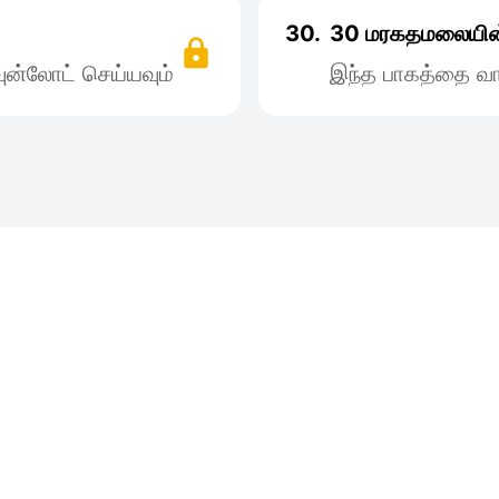
30.
30 மரகதமலையின்
ன்லோட் செய்யவும்
இந்த பாகத்தை வா