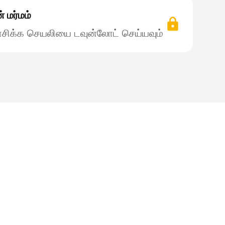
 மர்மம்
சிக்க செயலியை டவுன்லோட் செய்யவும்