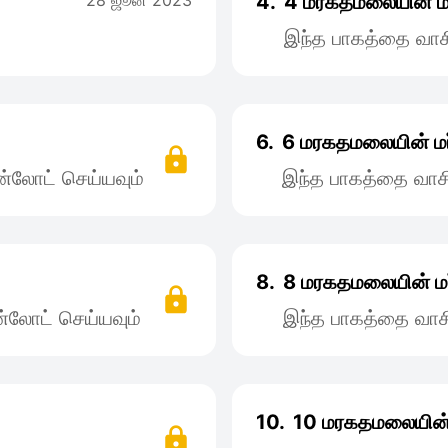
28 ஜூன் 2023
4.
4 மரகதமலையின் மர
இந்த பாகத்தை வாச
6.
6 மரகதமலையின் மர
்லோட் செய்யவும்
இந்த பாகத்தை வாச
8.
8 மரகதமலையின் மர
்லோட் செய்யவும்
இந்த பாகத்தை வாச
10.
10 மரகதமலையின் 