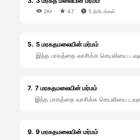
3.
3 மரகத மலையின் மர்மம்



2K+
4.7
5 நிமிடங்கள்
5.
5 மரகதமலையின் மர்மம்
இந்த பாகத்தை வாசிக்க செயலியை டவுன
7.
7 மரகதமலையின் மர்மம்
இந்த பாகத்தை வாசிக்க செயலியை டவுன
9.
9 மரகதமலையின் மர்மம்