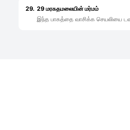
29.
29 மரகதமலையின் மர்மம்
இந்த பாகத்தை வாசிக்க செயலியை டவு