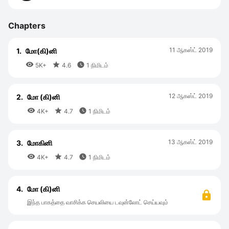
Chapters
11 ஆகஸ்ட் 2019
1.
மோ(கி)னி



5K+
4.6
1 நிமிடம்
12 ஆகஸ்ட் 2019
2.
மோ (கி)னி



4K+
4.7
1 நிமிடம்
13 ஆகஸ்ட் 2019
3.
மோகினி



4K+
4.7
1 நிமிடம்
4.
மோ (கி)னி
இந்த பாகத்தை வாசிக்க செயலியை டவுன்லோட் செய்யவும்