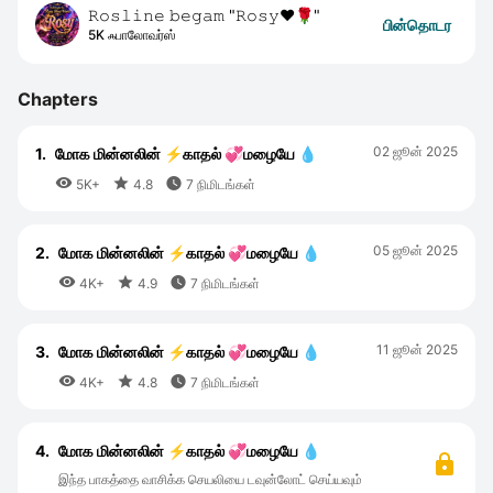
𝚁𝚘𝚜𝚕𝚒𝚗𝚎 𝚋𝚎𝚐𝚊𝚖 "𝚁𝚘𝚜𝚢❤️🌹"
பின்தொடர
5K ஃபாலோவர்ஸ்
Chapters
02 ஜூன் 2025
1.
மோக மின்னலின் ⚡காதல் 💞மழையே 💧



5K+
4.8
7 நிமிடங்கள்
05 ஜூன் 2025
2.
மோக மின்னலின் ⚡காதல் 💞மழையே 💧



4K+
4.9
7 நிமிடங்கள்
11 ஜூன் 2025
3.
மோக மின்னலின் ⚡காதல் 💞மழையே 💧



4K+
4.8
7 நிமிடங்கள்
4.
மோக மின்னலின் ⚡காதல் 💞மழையே 💧
இந்த பாகத்தை வாசிக்க செயலியை டவுன்லோட் செய்யவும்