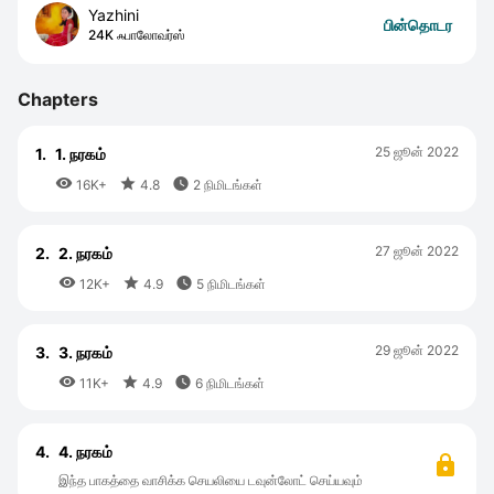
Yazhini
பின்தொடர
24K ஃபாலோவர்ஸ்
Chapters
25 ஜூன் 2022
1.
1. நரகம்



16K+
4.8
2 நிமிடங்கள்
27 ஜூன் 2022
2.
2. நரகம்



12K+
4.9
5 நிமிடங்கள்
29 ஜூன் 2022
3.
3. நரகம்



11K+
4.9
6 நிமிடங்கள்
4.
4. நரகம்
இந்த பாகத்தை வாசிக்க செயலியை டவுன்லோட் செய்யவும்