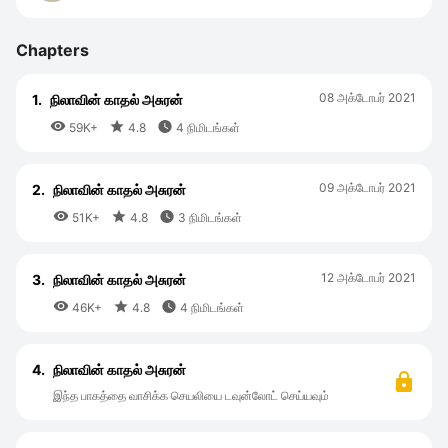
Chapters
08 அக்டோபர் 2021
1.
நிலாவின் காதல் அசுரன்



59K+
4.8
4 நிமிடங்கள்
09 அக்டோபர் 2021
2.
நிலாவின் காதல் அசுரன்



51K+
4.8
3 நிமிடங்கள்
12 அக்டோபர் 2021
3.
நிலாவின் காதல் அசுரன்



46K+
4.8
4 நிமிடங்கள்
4.
நிலாவின் காதல் அசுரன்
இந்த பாகத்தை வாசிக்க செயலியை டவுன்லோட் செய்யவும்