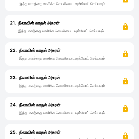
இந்த பாகத்தை வாசிக்க செயலியை டவுன்லோட் செய்யவும்
21.
நிலாவின் காதல் அசுரன்
இந்த பாகத்தை வாசிக்க செயலியை டவுன்லோட் செய்யவும்
22.
நிலாவின் காதல் அசுரன்
இந்த பாகத்தை வாசிக்க செயலியை டவுன்லோட் செய்யவும்
23.
நிலாவின் காதல் அசுரன்
இந்த பாகத்தை வாசிக்க செயலியை டவுன்லோட் செய்யவும்
24.
நிலாவின் காதல் அசுரன்
இந்த பாகத்தை வாசிக்க செயலியை டவுன்லோட் செய்யவும்
25.
நிலாவின் காதல் அசுரன்