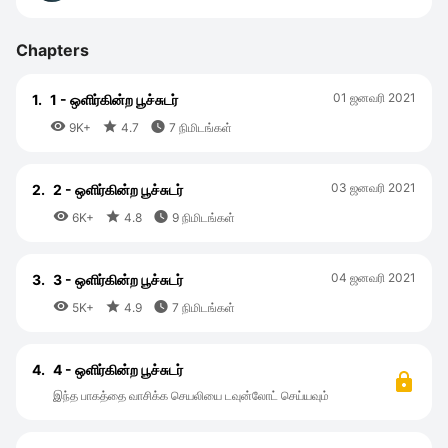
Chapters
01 ஜனவரி 2021
1.
1 - ஒளிர்கின்ற பூச்சுடர்



9K+
4.7
7 நிமிடங்கள்
03 ஜனவரி 2021
2.
2 - ஒளிர்கின்ற பூச்சுடர்



6K+
4.8
9 நிமிடங்கள்
04 ஜனவரி 2021
3.
3 - ஒளிர்கின்ற பூச்சுடர்



5K+
4.9
7 நிமிடங்கள்
4.
4 - ஒளிர்கின்ற பூச்சுடர்
இந்த பாகத்தை வாசிக்க செயலியை டவுன்லோட் செய்யவும்