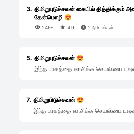
3.
திமிறுபுடுச்சவன் கையில் தித்திக்கும் அ
தேன்மொழி 😍



24K+
4.9
2 நிமிடங்கள்
5.
திமிறுபுடுச்சவன் 😍
இந்த பாகத்தை வாசிக்க செயலியை டவுன
7.
திமிறுபிடுச்சவன் 😍
இந்த பாகத்தை வாசிக்க செயலியை டவுன