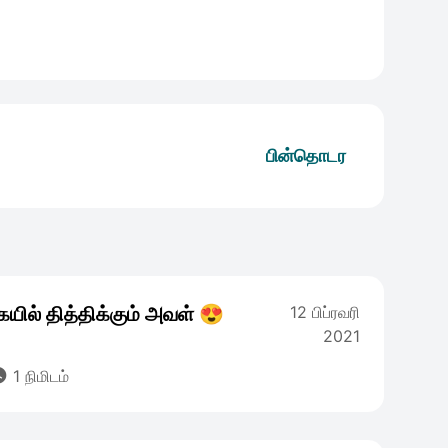
பின்தொடர
ையில் தித்திக்கும் அவள் 😍
12 பிப்ரவரி
2021

1 நிமிடம்