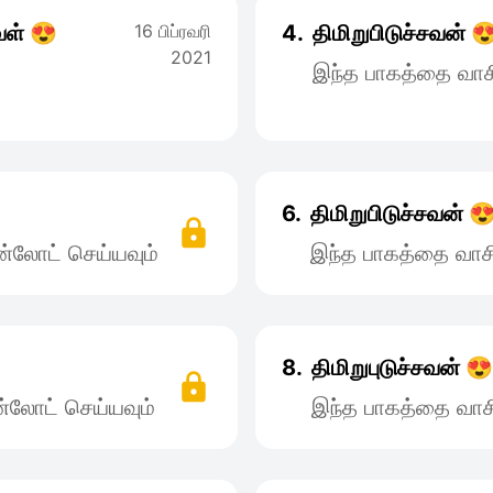
வள் 😍
16 பிப்ரவரி
4.
திமிறுபிடுச்சவன் 
2021
இந்த பாகத்தை வாச
6.
திமிறுபிடுச்சவன் 
்லோட் செய்யவும்
இந்த பாகத்தை வாச
8.
திமிறுபுடுச்சவன் 😍
்லோட் செய்யவும்
இந்த பாகத்தை வாச