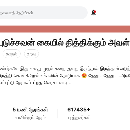

காதல்
உறவு
்பர்களே இது எனது முதல் கதை ,தவறு இருந்தால் இருந்தால் எடுத்
திருத்தி கொள்கிறேன் உங்களின் தோழியாக 😍 தேனு ...தேனு .....அட
ம்புட்டு நேர கூப்புட்றது வெரசா வாடி ...
5 மணி நேரங்கள்
617435+
வாசிக்கும் நேரம்
படித்தவர்கள்