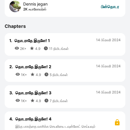
Dennis jegan
பின்தொடர
2K ஃபாலோவர்ஸ்
Chapters
14 பிப்ரவரி 2024
1.
தொடராதே இருளே! 1



2K+
4.9
11 நிமிடங்கள்
14 பிப்ரவரி 2024
2.
தொடராதே இருளே! 2



1K+
4.9
5 நிமிடங்கள்
14 பிப்ரவரி 2024
3.
தொடராதே இருளே! 3



1K+
4.9
7 நிமிடங்கள்
4.
தொடராதே இருளே! 4
இந்த பாகத்தை வாசிக்க செயலியை டவுன்லோட் செய்யவும்