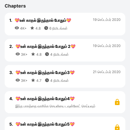
Chapters
19 செப்டம்பர் 2020
1.
💝உன் காதல் இருந்தால் போதும்💝



4K+
4.8
6 நிமிடங்கள்
19 செப்டம்பர் 2020
2.
💝உன் காதல் இருந்தால் போதும் 2💝



3K+
4.8
4 நிமிடங்கள்
21 செப்டம்பர் 2020
3.
💝உன் காதல் இருந்தால் போதும்3💝



3K+
4.7
4 நிமிடங்கள்
4.
💝உன் காதல் இருந்தால் போதும்4💝
இந்த பாகத்தை வாசிக்க செயலியை டவுன்லோட் செய்யவும்
5.
💝உன் காதல் இருந்தால் போதும்5💝