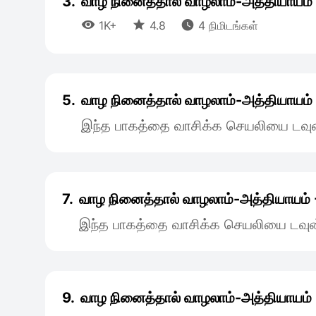
3.
வாழ நினைத்தால் வாழலாம்-அத்தியாயம்



1K+
4.8
4 நிமிடங்கள்
5.
வாழ நினைத்தால் வாழலாம்-அத்தியாயம்
இந்த பாகத்தை வாசிக்க செயலியை டவுன
7.
வாழ நினைத்தால் வாழலாம்-அத்தியாயம் 
இந்த பாகத்தை வாசிக்க செயலியை டவுன
9.
வாழ நினைத்தால் வாழலாம்-அத்தியாயம்