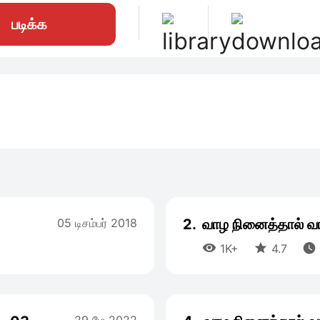
படிக்க
05 டிசம்பர் 2018
2.
வாழ நினைத்தால் வ



1K+
4.7