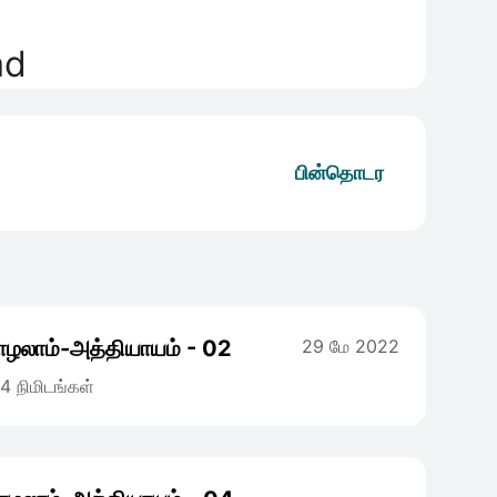
பின்தொடர
ாழலாம்-அத்தியாயம் - 02
29 மே 2022
4 நிமிடங்கள்