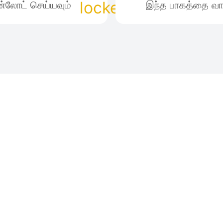
்லோட் செய்யவும்
இந்த பாகத்தை வா