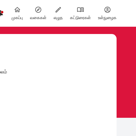

முகப்பு
வகைகள்
எழுத
கட்டுரைகள்
உள்நுழைக
ூலம்