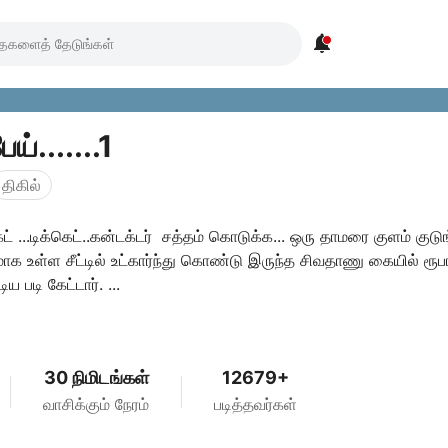

ய்.......1
திகில்
கெட் ...டிக்கெட்..கன்டக்டர் சத்தம் கொடுக்க... ஒரு தாமரை குளம் குடுங
ாக உள்ள சீட்டில் உட்கார்ந்து கொண்டு இருந்த சிவதாணு கையில் ரூப
நோட்டை நீட்டிய படி கேட்டார். ...
30 நிமிடங்கள்
12679+
வாசிக்கும் நேரம்
படித்தவர்கள்