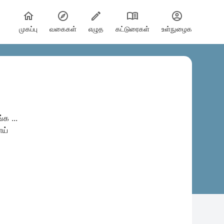
முகப்பு
வகைகள்
எழுத
கட்டுரைகள்
உள்நுழைக
்க ...
ாய்