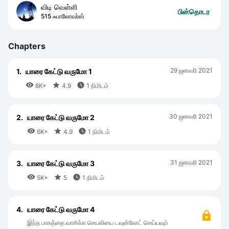
விடி வெள்ளி
பின்தொடர
515 ஃபாலோவர்ஸ்
Chapters
29 ஜனவரி 2021
1.
யாரை கேட்டு வருமோ 1



8K+
4.9
1 நிமிடம்
30 ஜனவரி 2021
2.
யாரை கேட்டு வருமோ 2



6K+
4.9
1 நிமிடம்
31 ஜனவரி 2021
3.
யாரை கேட்டு வருமோ 3



5K+
5
1 நிமிடம்
4.
யாரை கேட்டு வருமோ 4
இந்த பாகத்தை வாசிக்க செயலியை டவுன்லோட் செய்யவும்