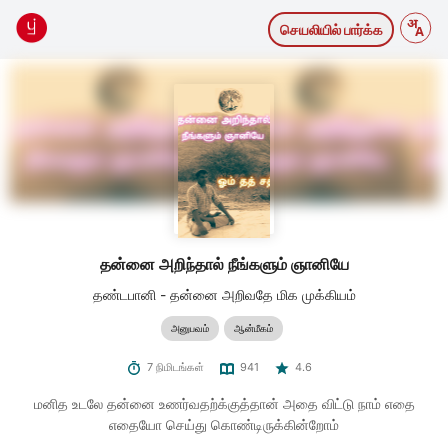
செயலியில் பார்க்க
தன்னை அறிந்தால் நீங்களும் ஞானியே
தண்டபானி - தன்னை அறிவதே மிக முக்கியம்
அனுபவம்
ஆன்மீகம்
7 நிமிடங்கள்
941
4.6
மனித உடலே தன்னை உணர்வதற்க்குத்தான் அதை விட்டு நாம் எதை
எதையோ செய்து கொண்டிருக்கின்றோம்