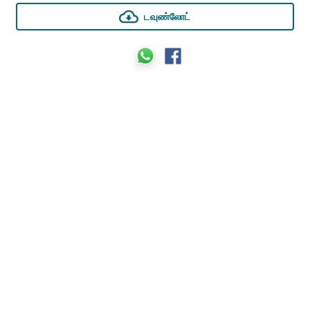
டவுண்லோட்