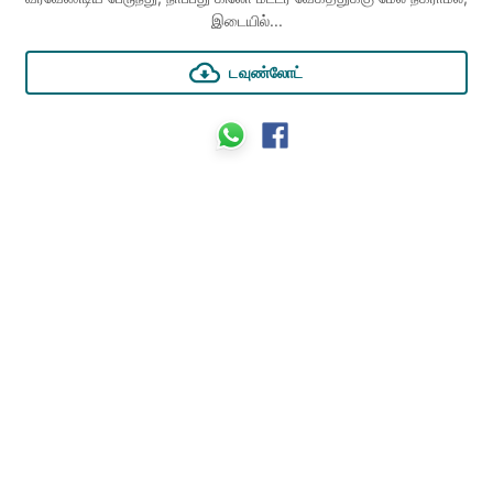
இடையில்...
டவுண்லோட்