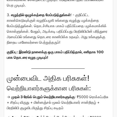
பெற முடியும்.
3.
எழுத்தில் ஒழுக்கத்தை மேம்படுத்துங்கள்
!
- குறிப்பிட்ட
காலக்கெடுவுக்குள் எழுதிப்பழகி உங்களது எழுத்து பழக்கத்தை
மேம்படுத்துங்கள். தொடச்சியாக பாகம் பதிப்பிப்பதை பழக்கமாக்கிக்
கொள்ளுங்கள். மேலும், அடிக்கடி பதிப்பிப்பது
பிரதிலிபியின் பரிந்துரை
அமைப்பில்
உங்களது தொடரை காண்பிக்க உதவும். அது உங்களுக்கு
நிறைய பாலோவர்ஸை பெற்றுத்தரும்!
குறிப்பு : இரண்டு நாளைக்கு ஒரு பாகம் பதிப்பித்தால், எளிதாக 100
பாக தொடரை எழுத முடியும்!
__________________________________
முன்பைவிட அதிக பரிசுகள்!
வெற்றியாளர்களுக்கான பரிசுகள்:
→
முதல் 3 ரேங்க் பெறும் வெற்றியாளர்களுக்கு
:
₹5000 ரொக்கப்பரிசு
+ சிறப்பு விருது + மின்னஞ்சல் மூலம் வெற்றியாளர் சான்றிதழ் +
பிரதிலிபி குழுவிடமிருந்து சிறப்பு கடிதம்