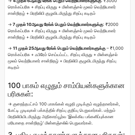
→
4 முதல் 6ஆவது ரேங்க் பெறும் வெற்றியாளர்களுக்கு
:
₹3000
ரொக்கப்பரிசு + சிறப்பு விருது + மின்னஞ்சல் மூலம் வெற்றியாளர்
சான்றிதழ் + பிரதிலிபி குழுவிடமிருந்து சிறப்பு கடிதம்
→
7 முதல் 10ஆவது ரேங்க் பெறும் வெற்றியாளர்களுக்கு
:
₹2000
ரொக்கப்பரிசு + சிறப்பு விருது + மின்னஞ்சல் மூலம் வெற்றியாளர்
சான்றிதழ் + பிரதிலிபி குழுவிடமிருந்து சிறப்பு கடிதம்
→
11 முதல் 25ஆவது ரேங்க் பெறும் வெற்றியாளர்களுக்கு
– ₹1,000
ரொக்கப்பரிசு + ஃபிரேம் செய்யப்பட்ட சிறப்பு விருது + மின்னஞ்சல்
மூலம் வெற்றியாளர் சான்றிதழ் + பிரதிலிபி குழுவிடமிருந்து சிறப்பு
கடிதம்
100 பாகம் எழுதும் சாம்பியன்களுக்கான
பரிசுகள்:
→ குறைந்தபட்சம் 100 பாகங்கள் எழுதி முடிக்கும் எழுத்தாளர்கள்,
போட்டி முடிவுகள் பக்கத்தில் சிறப்பு குறிப்பு பெறுவார்கள். மற்றும்
பிரதிலிபியிடமிருந்து அதிகாரப்பூர்வ 'இலக்கிய பங்களிப்புக்கான
மரியாதை சான்றிதழ்' மின்னஞ்சலில் பெறுவார்கள்.
3. புதிய எழுத்தாளர்களுக்கான பரிசுகள்: