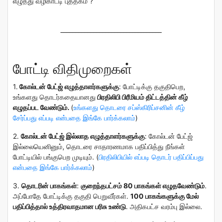
எழுத்து வழிகாட்டி புத்தகம்
?
__________________________________
போட்டி விதிமுறைகள்
1.
கோல்டன் பேட்ஜ் எழுத்தாளர்களுக்கு
:
போட்டிக்கு தகுதிபெற,
உங்களது தொடர்கதையானது
பிரதிலிபி பிரீமியம் திட்டத்தின் கீழ்
எழுதப்பட வேண்டும்.
(
உங்களது தொடரை சப்ஸ்கிரிப்சனின் கீழ்
சேர்ப்பது எப்படி என்பதை இங்கே பார்க்கலாம்
)
2.
கோல்டன் பேட்ஜ் இல்லாத எழுத்தாளர்களுக்கு
:
கோல்டன் பேட்ஜ்
இல்லையெனினும், தொடரை சாதாரணமாக பதிப்பித்து நீங்கள்
போட்டியில் பங்குபெற முடியும்.
(
பிரதிலிபியில் எப்படி தொடர் பதிப்பிப்பது
என்பதை இங்கே பார்க்கலாம்
)
3.
தொடரின் பாகங்கள்
:
குறைந்தபட்சம் 80 பாகங்கள் எழுதவேண்டும்
.
அப்போதே
போட்டிக்கு தகுதி பெறுவீர்கள்.
100 பாகங்களுக்கு மேல்
பதிப்பித்தால் உத்திரவாதமான பரிசு உண்டு
. அதிகபட்ச வரம்பு இல்லை.