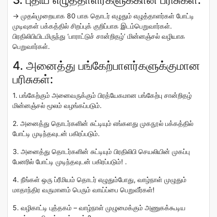
→ முதல்முறையாக 80 பாக தொடர் எழுதும் எழுத்தாளர்கள் போட்டி
முடிவுகள் பக்கத்தில்
சிறப்புக் குறிப்பாக
இடம்பெறுவார்கள்.
பிரதிலிபியிடமிருந்து ‘
பாராட்டுச் சான்றிதழ்
’ மின்னஞ்சல் வழியாக
பெறுவார்கள்.
4. அனைத்து பங்கேற்பாளர்களுக்குமான
பரிசுகள்:
1. பங்கேற்கும் அனைவருக்கும் பிரத்யேகமான
பங்கேற்பு சான்றிதழ்
மின்னஞ்சல் மூலம் வழங்கப்படும்.
2. அனைத்து தொடர்களின் சுட்டியும் எங்களது
முகநூல் பக்கத்தில்
போட்டி முடிந்தவுடன் பகிரப்படும்.
3. அனைத்து தொடர்களின் சுட்டியும்
பிரதிலிபி செயலியின் முகப்பு
பேனரில்
போட்டி முடிந்தவுடன் பகிரப்படும்! .
4. நீங்கள் ஒரு ப்ரீமியம் தொடர் எழுதும்போது,
வாழ்நாள் முழுதும்
மாதாந்திர வருமானம் பெரும் வாய்ப்பை பெறுவீர்கள்!
5. வழிகாட்டி புத்தகம் –
வாழ்நாள் முழுமைக்கும் அணுகக்கூடிய