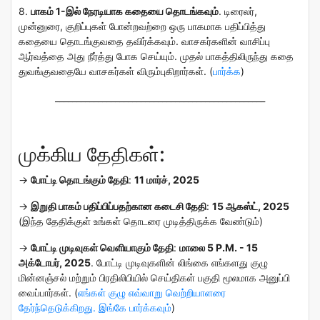
8.
பாகம் 1-இல் நேரடியாக கதையை தொடங்கவும்
.
டிரைலர்,
முன்னுரை, குறிப்புகள் போன்றவற்றை ஒரு பாகமாக பதிப்பித்து
கதையை தொடங்குவதை தவிர்க்கவும். வாசகர்களின் வாசிப்பு
ஆர்வத்தை அது நீர்த்து போக செய்யும். முதல் பாகத்திலிருந்து கதை
துவங்குவதையே வாசகர்கள் விரும்புகிறார்கள். (
பார்க்க
)
_________________________________________________
முக்கிய தேதிகள்:
→
போட்டி தொடங்கும் தேதி
:
11 மார்ச், 2025
→
இறுதி பாகம் பதிப்பிப்பதற்கான கடைசி தேதி
:
15 ஆகஸ்ட், 2025
(இந்த தேதிக்குள் உங்கள் தொடரை முடித்திருக்க வேண்டும்)
→
போட்டி முடிவுகள் வெளியாகும் தேதி
:
மாலை 5 P.M. - 15
அக்டோபர், 2025
.
போட்டி முடிவுகளின் லிங்கை எங்களது குழு
மின்னஞ்சல் மற்றும் பிரதிலிபியில் செய்திகள் பகுதி மூலமாக அனுப்பி
வைப்பார்கள்.
(
எங்கள் குழு எவ்வாறு வெற்றியாளரை
தேர்ந்தெடுக்கிறது. இங்கே பார்க்கவும்
)