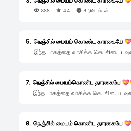
3.
நெஞ்சில் மையம் கொண்ட தாரகையே 



888
4.4
6 நிமிடங்கள்
5.
நெஞ்சில் மையம் கொண்ட தாரகையே 
இந்த பாகத்தை வாசிக்க செயலியை டவுன
7.
நெஞ்சில் மையம்கொண்ட தாரகையே 💝
இந்த பாகத்தை வாசிக்க செயலியை டவுன
9.
நெஞ்சில் மையம் கொண்ட தாரகையே 