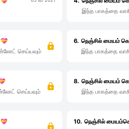
💝
05 மே 2021
4.
நெஞ்சில் மையம் 
இந்த பாகத்தை வாச
💝
6.
நெஞ்சில் மையம் 
்லோட் செய்யவும்
இந்த பாகத்தை வாச
💝
8.
நெஞ்சில் மையம் 
்லோட் செய்யவும்
இந்த பாகத்தை வாச
💝
10.
நெஞ்சில் மையம