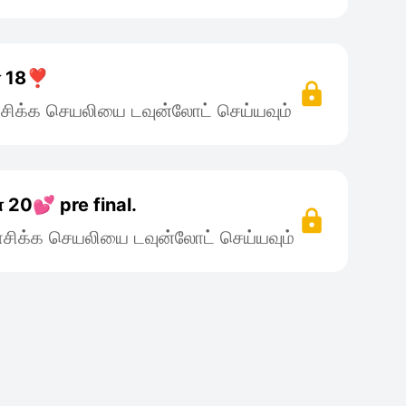
ே 18❣️
சிக்க செயலியை டவுன்லோட் செய்யவும்
ே 20💕 pre final.
சிக்க செயலியை டவுன்லோட் செய்யவும்