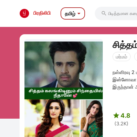

பிரதிலிபி
தமிழ்

சித்தம
மர்மம்
நள்ளிரவு 2
இன்னோவா க
இருந்தான் 

4.8
(3.2K)