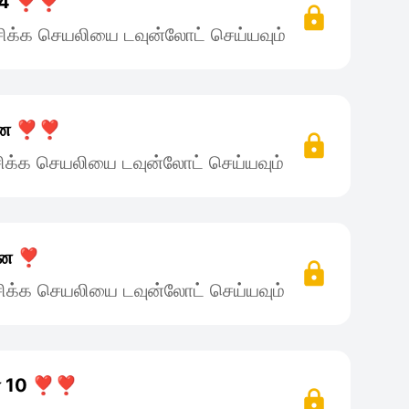
 4 ❣️❣️
ிக்க செயலியை டவுன்லோட் செய்யவும்
ானே ❣️❣️
ிக்க செயலியை டவுன்லோட் செய்யவும்
னே ❣️
ிக்க செயலியை டவுன்லோட் செய்யவும்
ே 10 ❣️❣️