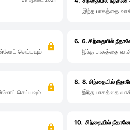
29 ஆகஸ்ட் 2021
4.
சிந்தையில் நீதானே
இந்த பாகத்தை வாச
6.
6. சிந்தையில் நீத
்லோட் செய்யவும்
இந்த பாகத்தை வாச
8.
8. சிந்தையில் நீதா
்லோட் செய்யவும்
இந்த பாகத்தை வாச
10.
சிந்தையில் நீதான