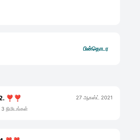
பின்தொடர
 2. ❣️❣️
27 ஆகஸ்ட் 2021
3 நிமிடங்கள்