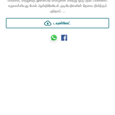
மார்வாரி, தெலுங்கு இன்னபிற மொழிகள் கலந்து ஒரு புதிய பாணியை
உருவாக்கியது போல் ஆஸ்திரேலியக் குடியேறிகளின் தேவை நிமித்தம்
புதிதாய் ...
டவுண்லோட்