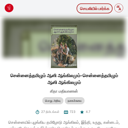
செயலியில் பார்க்க
சென்னைத்தமிழும் ஆஸி ஆங்கிலமும்-சென்னைத்தமிழும்
ஆஸி ஆங்கிலமும்
கீதா மதிவாணன்
பொது அறிவு
நகைச்சுவை
27 நிமிடங்கள்
723
4.7
சென்னையில் புழங்கிய தமிழோடு ஆங்கிலம், இந்தி, உருது, கன்னடம்,