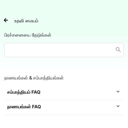

உதவி மையம்
பிரச்சனையை தேடுங்கள்

நாணயங்கள் & சம்பாத்தியங்கள்

சம்பாத்தியம் FAQ

நாணயங்கள் FAQ